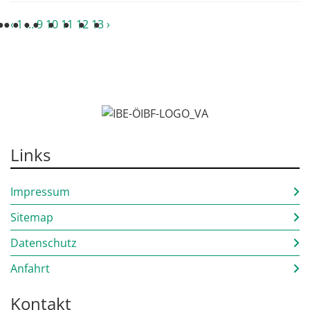
‹
1
...
9
10
11
12
13
›
Links
Impressum
Sitemap
Datenschutz
Anfahrt
Kontakt