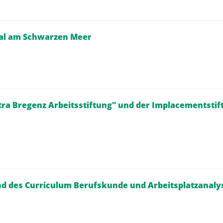
ial am Schwarzen Meer
tra Bregenz Arbeitsstiftung" und der Implacementstif
nd des Curriculum Berufskunde und Arbeitsplatzanaly