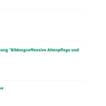
tung "Bildungsoffensive Altenpflege und
se