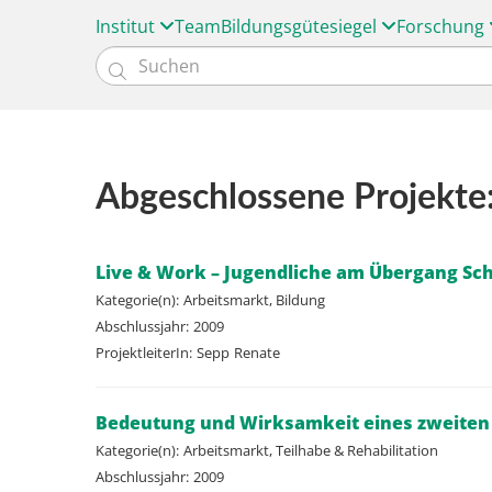
Institut
Team
Bildungsgütesiegel
Forschung

Abgeschlossene Projekte
Live & Work – Jugendliche am Übergang Sc
Kategorie(n):
Arbeitsmarkt, Bildung
Abschlussjahr:
2009
ProjektleiterIn:
Sepp
Renate
Bedeutung und Wirksamkeit eines zweiten
Kategorie(n):
Arbeitsmarkt, Teilhabe & Rehabilitation
Abschlussjahr:
2009