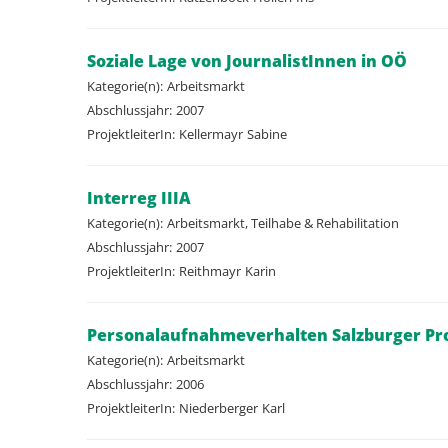
Soziale Lage von JournalistInnen in OÖ
Kategorie(n):
Arbeitsmarkt
Abschlussjahr:
2007
ProjektleiterIn:
Kellermayr
Sabine
Interreg IIIA
Kategorie(n):
Arbeitsmarkt, Teilhabe & Rehabilitation
Abschlussjahr:
2007
ProjektleiterIn:
Reithmayr
Karin
Personalaufnahmeverhalten Salzburger Pr
Kategorie(n):
Arbeitsmarkt
Abschlussjahr:
2006
ProjektleiterIn:
Niederberger
Karl