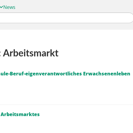
News
: Arbeitsmarkt
hule-Beruf-eigenverantwortliches Erwachsenenleben
 Arbeitsmarktes