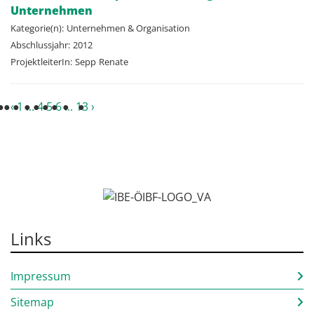
Unternehmen
Kategorie(n):
Unternehmen & Organisation
Abschlussjahr:
2012
ProjektleiterIn:
Sepp
Renate
‹
1
...
4
5
6
...
13
›
Links
Impressum
Sitemap