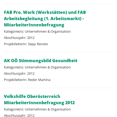
FAB Pro. Work (Werkstätten) und FAB
Arbeitsbegleitung (1. Arbeitsmarkt) -
MitarbeiterInnenbefragung
Kategorie(n):
Unternehmen & Organisation
Abschlussjahr:
2012
ProjektleiterIn:
Sepp
Renate
AK OÖ Stimmungsbild Gesundheit
Kategorie(n):
Unternehmen & Organisation
Abschlussjahr:
2012
ProjektleiterIn:
Reder
Martina
Volkshilfe Oberösterreich
MitarbeiterInnenbefragung 2012
Kategorie(n):
Unternehmen & Organisation
Abschlussjahr:
2012