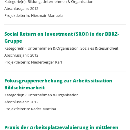
Kategorie(n):
Bildung, Unternehmen & Organisation
Abschlussjahr:
2012
ProjektleiterIn:
Hiesmair
Manuela
Social Return on Investment (SROI) in der BBRZ-
Gruppe
Kategorie(n):
Unternehmen & Organisation, Soziales & Gesundheit
Abschlussjahr:
2012
ProjektleiterIn:
Niederberger
Karl
Fokusgruppenerhebung zur Arbeitssituation
Bildschirmarbeit
Kategorie(n):
Unternehmen & Organisation
Abschlussjahr:
2012
ProjektleiterIn:
Reder
Martina
Praxis der Arbeitsplatzevaluierung in mittleren