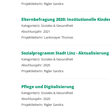
ProjektleiterIn:
Rigler
Sandra
Elternbefragung 2020: Institutionelle Kin
Kategorie(n):
Soziales & Gesundheit
Abschlussjahr:
2021
ProjektleiterIn:
Lankmayer
Thomas
Sozialprogramm Stadt Linz - Aktualisierung
Kategorie(n):
Soziales & Gesundheit
Abschlussjahr:
2020
ProjektleiterIn:
Rigler
Sandra
Pflege und Digitalisierung
Kategorie(n):
Soziales & Gesundheit
Abschlussjahr:
2020
ProjektleiterIn:
Rigler
Sandra