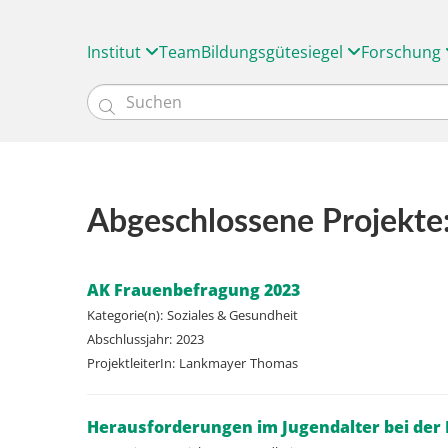
Institut
Team
Bildungsgütesiegel
Forschung

Abgeschlossene Projekte:
AK Frauenbefragung 2023
Kategorie(n):
Soziales & Gesundheit
Abschlussjahr:
2023
ProjektleiterIn:
Lankmayer
Thomas
Herausforderungen im Jugendalter bei de