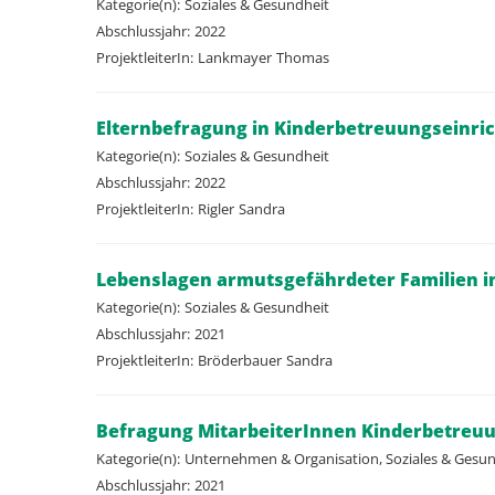
Kategorie(n):
Soziales & Gesundheit
Abschlussjahr:
2022
ProjektleiterIn:
Lankmayer
Thomas
Elternbefragung in Kinderbetreuungseinri
Kategorie(n):
Soziales & Gesundheit
Abschlussjahr:
2022
ProjektleiterIn:
Rigler
Sandra
Lebenslagen armutsgefährdeter Familien i
Kategorie(n):
Soziales & Gesundheit
Abschlussjahr:
2021
ProjektleiterIn:
Bröderbauer
Sandra
Befragung MitarbeiterInnen Kinderbetreu
Kategorie(n):
Unternehmen & Organisation, Soziales & Gesu
Abschlussjahr:
2021