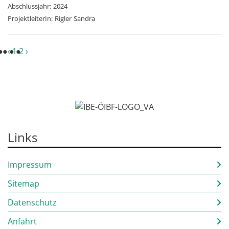
Abschlussjahr:
2024
ProjektleiterIn:
Rigler
Sandra
‹
1
2
›
Links
Impressum
Sitemap
Datenschutz
Anfahrt