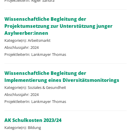
ProjektleiterIn:
Rigler
Sandra
Wissenschaftliche Begleitung der
Projektumsetzung zur Unterstützung junger
Asylwerber:innen
Kategorie(n):
Arbeitsmarkt
Abschlussjahr:
2024
ProjektleiterIn:
Lankmayer
Thomas
Wissenschaftliche Begleitung der
Implementierung eines Diversitätsmonitorings
Kategorie(n):
Soziales & Gesundheit
Abschlussjahr:
2024
ProjektleiterIn:
Lankmayer
Thomas
AK Schulkosten 2023/24
Kategorie(n):
Bildung