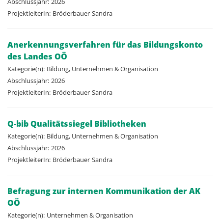
Abschlussjahr:
2026
ProjektleiterIn:
Bröderbauer
Sandra
Anerkennungsverfahren für das Bildungskonto
des Landes OÖ
Kategorie(n):
Bildung, Unternehmen & Organisation
Abschlussjahr:
2026
ProjektleiterIn:
Bröderbauer
Sandra
Q-bib Qualitätssiegel Bibliotheken
Kategorie(n):
Bildung, Unternehmen & Organisation
Abschlussjahr:
2026
ProjektleiterIn:
Bröderbauer
Sandra
Befragung zur internen Kommunikation der AK
OÖ
Kategorie(n):
Unternehmen & Organisation