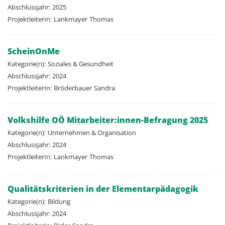
Abschlussjahr:
2025
ProjektleiterIn:
Lankmayer
Thomas
ScheinOnMe
Kategorie(n):
Soziales & Gesundheit
Abschlussjahr:
2024
ProjektleiterIn:
Bröderbauer
Sandra
Volkshilfe OÖ Mitarbeiter:innen-Befragung 2025
Kategorie(n):
Unternehmen & Organisation
Abschlussjahr:
2024
ProjektleiterIn:
Lankmayer
Thomas
Qualitätskriterien in der Elementarpädagogik
Kategorie(n):
Bildung
Abschlussjahr:
2024