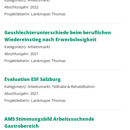
Kategorie(n):
Arbeitsmarkt
Abschlussjahr:
2022
ProjektleiterIn:
Lankmayer
Thomas
Geschlechterunterschiede beim beruflichen
Wiedereinstieg nach Erwerbslosigkeit
Kategorie(n):
Arbeitsmarkt
Abschlussjahr:
2021
ProjektleiterIn:
Lankmayer
Thomas
Evaluation ESF Salzburg
Kategorie(n):
Arbeitsmarkt, Teilhabe & Rehabilitation
Abschlussjahr:
2021
ProjektleiterIn:
Lankmayer
Thomas
AMS Stimmungsbild Arbeitssuchende
Gastrobereich