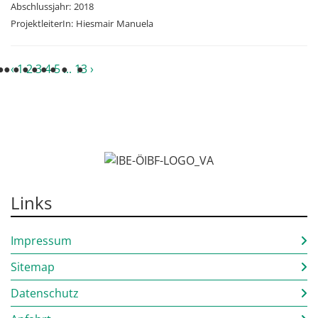
Abschlussjahr:
2018
ProjektleiterIn:
Hiesmair
Manuela
‹
1
2
3
4
5
...
13
›
Links
Impressum
Sitemap
Datenschutz