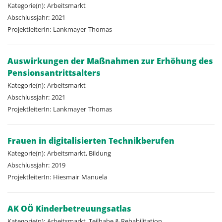
Kategorie(n):
Arbeitsmarkt
Abschlussjahr:
2021
ProjektleiterIn:
Lankmayer
Thomas
Auswirkungen der Maßnahmen zur Erhöhung des
Pensionsantrittsalters
Kategorie(n):
Arbeitsmarkt
Abschlussjahr:
2021
ProjektleiterIn:
Lankmayer
Thomas
Frauen in digitalisierten Technikberufen
Kategorie(n):
Arbeitsmarkt, Bildung
Abschlussjahr:
2019
ProjektleiterIn:
Hiesmair
Manuela
AK OÖ Kinderbetreuungsatlas
Kategorie(n):
Arbeitsmarkt, Teilhabe & Rehabilitation