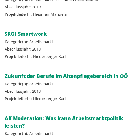
Abschlussjahr:
2019
ProjektleiterIn:
Hiesmair
Manuela
SROI Smartwork
Kategorie(n):
Arbeitsmarkt
Abschlussjahr:
2018
ProjektleiterIn:
Niederberger
Karl
Zukunft der Berufe im Altenpflegebereich in OÖ
Kategorie(n):
Arbeitsmarkt
Abschlussjahr:
2018
ProjektleiterIn:
Niederberger
Karl
AK Moderation: Was kann Arbeitsmarktpolitik
leisten?
Kategorie(n):
Arbeitsmarkt